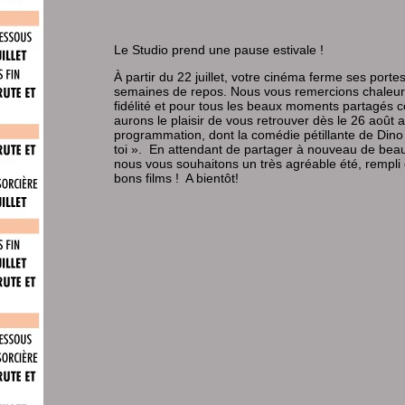
Le Studio prend une pause estivale !
À partir du 22 juillet, votre cinéma ferme ses port
semaines de repos. Nous vous remercions chaleu
fidélité et pour tous les beaux moments partagés c
aurons le plaisir de vous retrouver dès le 26 août 
programmation, dont la comédie pétillante de Dino 
toi ». En attendant de partager à nouveau de be
nous vous souhaitons un très agréable été, rempli
bons films ! A bientôt!