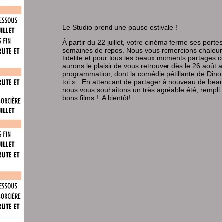
Le Studio prend une pause estivale !
À partir du 22 juillet, votre cinéma ferme ses port
semaines de repos. Nous vous remercions chaleu
fidélité et pour tous les beaux moments partagés c
aurons le plaisir de vous retrouver dès le 26 août 
programmation, dont la comédie pétillante de Dino 
toi ». En attendant de partager à nouveau de be
nous vous souhaitons un très agréable été, rempli
bons films ! A bientôt!